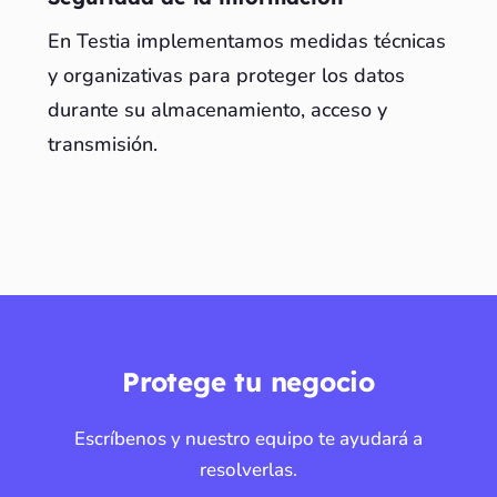
En Testia implementamos medidas técnicas
y organizativas para proteger los datos
durante su almacenamiento, acceso y
transmisión.
Protege tu negocio
Escríbenos y nuestro equipo te ayudará a
resolverlas.